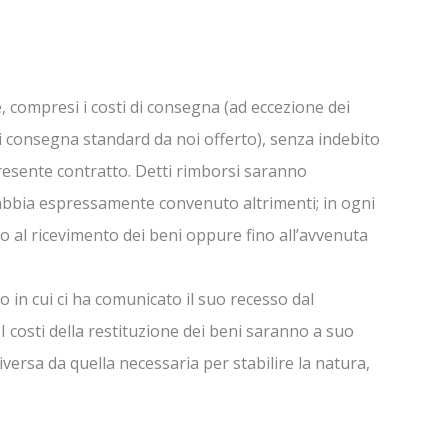
, compresi i costi di consegna (ad eccezione dei
i consegna standard da noi offerto), senza indebito
presente contratto. Detti rimborsi saranno
n abbia espressamente convenuto altrimenti; in ogni
 al ricevimento dei beni oppure fino all’avvenuta
no in cui ci ha comunicato il suo recesso dal
 I costi della restituzione dei beni saranno a suo
versa da quella necessaria per stabilire la natura,