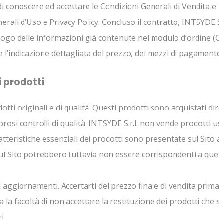
 conoscere ed accettare le Condizioni Generali di Vendita e 
rali d’Uso e Privacy Policy. Concluso il contratto, INTSYDE S.
ilogo delle informazioni già contenute nel modulo d’ordine (C
 e l’indicazione dettagliata del prezzo, dei mezzi di pagamento,
i prodotti
otti originali e di qualità. Questi prodotti sono acquistati d
osi controlli di qualità. INTSYDE S.r.l. non vende prodotti usa
tteristiche essenziali dei prodotti sono presentate sul Sito 
 sul Sito potrebbero tuttavia non essere corrispondenti a quell
 aggiornamenti. Accertarti del prezzo finale di vendita prima
, ha la facoltà di non accettare la restituzione dei prodotti che 
i.