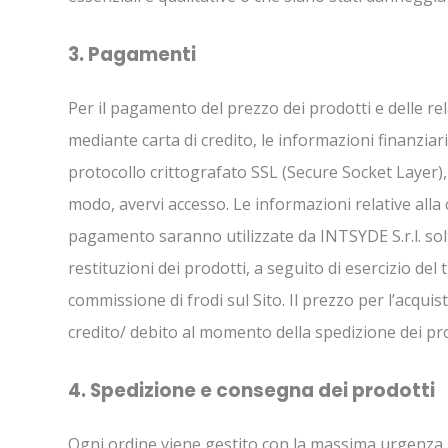
3. Pagamenti
Per il pagamento del prezzo dei prodotti e delle re
mediante carta di credito, le informazioni finanziar
protocollo crittografato SSL (Secure Socket Layer), 
modo, avervi accesso. Le informazioni relative alla 
pagamento saranno utilizzate da INTSYDE S.r.l. solt
restituzioni dei prodotti, a seguito di esercizio del
commissione di frodi sul Sito. Il prezzo per l’acqui
credito/ debito al momento della spedizione dei pro
4. Spedizione e consegna dei prodotti
Ogni ordine viene gestito con la massima urgenza. S