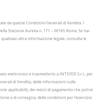
ate da queste Condizioni Generali di Vendita. I
 Della Stazione Aurelia n. 171 – 00165 Roma. Se hai
qualsiasi altra informazione legale, consulta le
mato elettronico e trasmetterlo a INTSYDE S.r.l., per
nerali di Vendita, delle informazioni sulle
poste applicabili), dei mezzi di pagamento che potrai
zione e di consegna, delle condizioni per l’esercizio