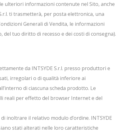
le ulteriori informazioni contenute nel Sito, anche
r.l. ti trasmetterà, per posta elettronica, una
ondizioni Generali di Vendita, le informazioni
 del tuo diritto di recesso e dei costi di consegna).
irettamente da INTSYDE S.r.l. presso produttori e
ti, irregolari o di qualità inferiore ai
all’interno di ciascuna scheda prodotto. Le
i reali per effetto del browser Internet e del
 di inoltrare il relativo modulo d’ordine. INTSYDE
siano stati alterati nelle loro caratteristiche