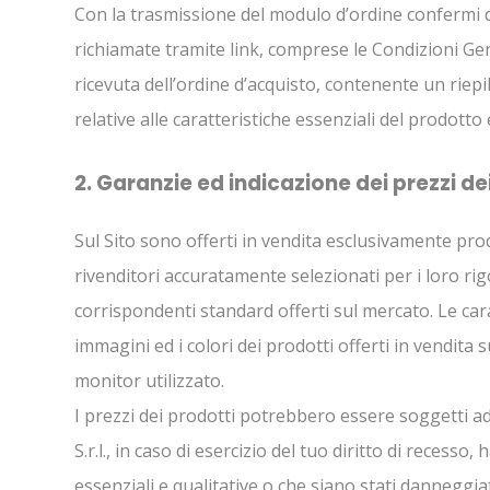
Con la trasmissione del modulo d’ordine confermi di
richiamate tramite link, comprese le Condizioni Gene
ricevuta dell’ordine d’acquisto, contenente un riep
relative alle caratteristiche essenziali del prodotto
2. Garanzie ed indicazione dei prezzi de
Sul Sito sono offerti in vendita esclusivamente prod
rivenditori accuratamente selezionati per i loro rigor
corrispondenti standard offerti sul mercato. Le cara
immagini ed i colori dei prodotti offerti in vendita
monitor utilizzato.
I prezzi dei prodotti potrebbero essere soggetti ad
S.r.l., in caso di esercizio del tuo diritto di recesso
essenziali e qualitative o che siano stati danneggiat