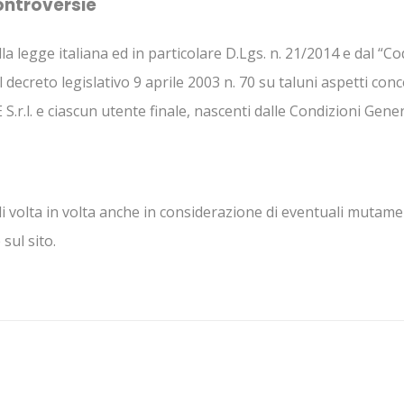
controversie
la legge italiana ed in particolare D.Lgs. n. 21/2014 e dal “C
l decreto legislativo 9 aprile 2003 n. 70 su taluni aspetti co
S.r.l. e ciascun utente finale, nascenti dalle Condizioni Gener
i volta in volta anche in considerazione di eventuali mutame
sul sito.