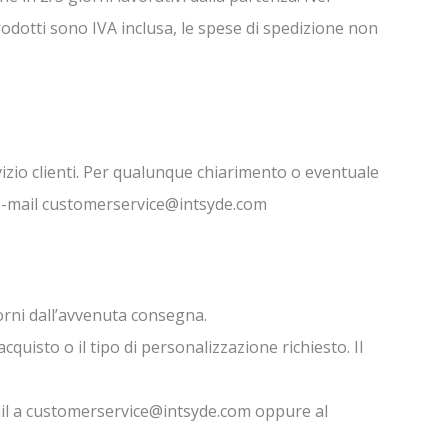
prodotti sono IVA inclusa, le spese di spedizione non
ervizio clienti. Per qualunque chiarimento o eventuale
e-mail
customerservice@intsyde.com
iorni dall’avvenuta consegna.
quisto o il tipo di personalizzazione richiesto. Il
il a
customerservice@intsyde.com
oppure al