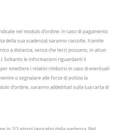
 indicate nel modulo d’ordine. In caso di pagamento
data della sua scadenza) saranno raccolte, tramite
onico a distanza, senza che terzi possano, in alcun
. Soltanto le informazioni riguardanti il
er emettere i relativi rimborsi in caso di eventuali
venire o segnalare alle forze di polizia la
odulo d’ordine, saranno addebitati sulla tua carta di
 in 2/3 giorni lavorativi dalla partenza. Nel