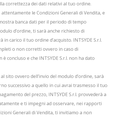
a correttezza dei dati relativi al tuo ordine.
e attentamente le Condizioni Generali di Vendita, e
nostra banca dati per il periodo di tempo
dulo d’ordine, ti sarà anche richiesto di
 in carico il tuo ordine d’acquisto. INTSYDE S.r.l.
mpleti o non corretti ovvero in caso di
on è concluso e che INTSYDE S.r.l. non ha dato
al sito ovvero dell’invio del modulo d’ordine, sarà
no successivo a quello in cui avrai trasmesso il tuo
 e pagamento del prezzo, INTSYDE S.r.l. provvederà a
natamente e ti impegni ad osservare, nei rapporti
izioni Generali di Vendita, ti invitiamo a non