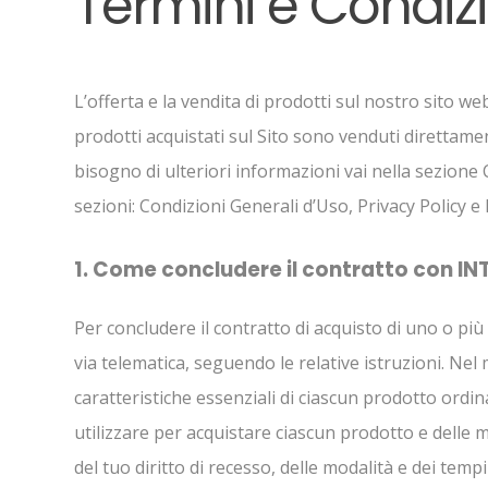
Termini e Condizi
L’offerta e la vendita di prodotti sul nostro sito w
prodotti acquistati sul Sito sono venduti direttamen
bisogno di ulteriori informazioni vai nella sezion
sezioni: Condizioni Generali d’Uso, Privacy Policy e 
1. Come concludere il contratto con INTS
Per concludere il contratto di acquisto di uno o più
via telematica, seguendo le relative istruzioni. Nel
caratteristiche essenziali di ciascun prodotto ordin
utilizzare per acquistare ciascun prodotto e delle mo
del tuo diritto di recesso, delle modalità e dei tempi